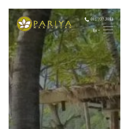
081 737 3883
En