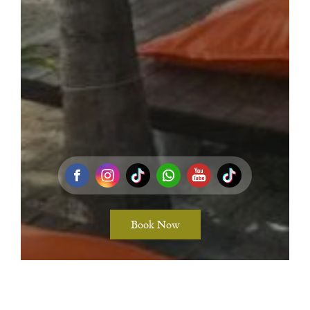
Book Now