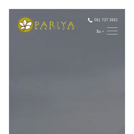
081 737 3883
En